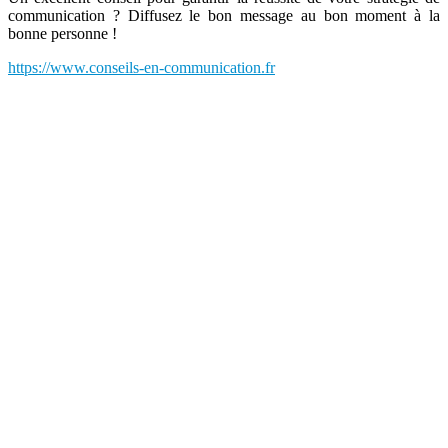
communication ? Diffusez le bon message au bon moment à la
bonne personne !
https://www.conseils-en-communication.fr