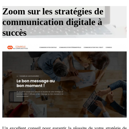
Zoom sur les stratégies de
communication digitale à
succès
Un excellent conseil pour garantir la réussite de votre stratégie de